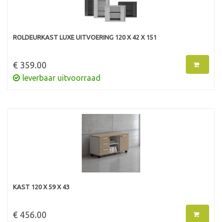
ROLDEURKAST LUXE UITVOERING 120 X 42 X 151
€ 359.00
leverbaar uitvoorraad
KAST 120 X 59 X 43
€ 456.00