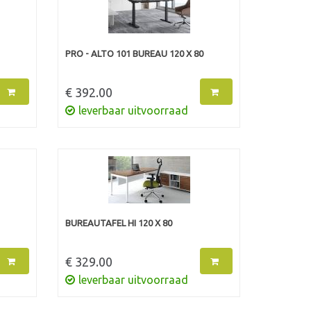
PRO - ALTO 101 BUREAU 120 X 80
€ 392.00
leverbaar uitvoorraad
BUREAUTAFEL HI 120 X 80
€ 329.00
leverbaar uitvoorraad