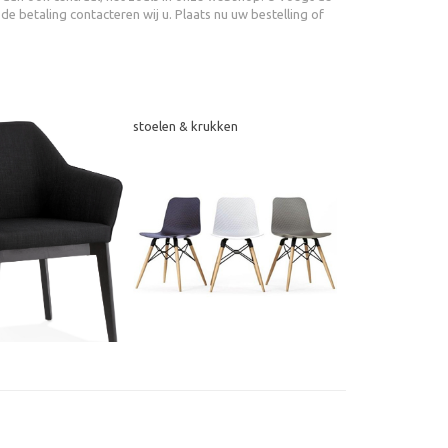
e betaling contacteren wij u. Plaats nu uw bestelling of
stoelen & krukken