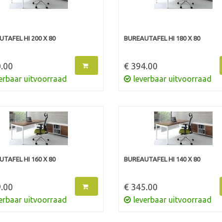
TAFEL HI 200 X 80
BUREAUTAFEL HI 180 X 80
.00
€ 394.00
erbaar uitvoorraad
leverbaar uitvoorraad
TAFEL HI 160 X 80
BUREAUTAFEL HI 140 X 80
.00
€ 345.00
erbaar uitvoorraad
leverbaar uitvoorraad