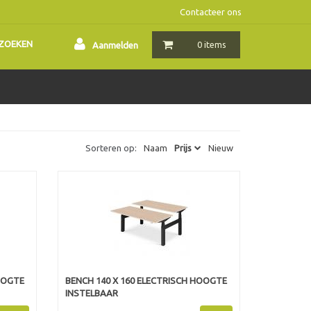
Contacteer ons
ZOEKEN
0 items
Aanmelden
Sorteren op:
Naam
Prijs
Nieuw
OOGTE
BENCH 140 X 160 ELECTRISCH HOOGTE
INSTELBAAR