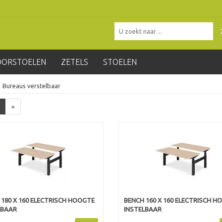
OORSTOELEN
ZETELS
STOELEN
Bureaus verstelbaar
»
180 X 160 ELECTRISCH HOOGTE
BENCH 160 X 160 ELECTRISCH H
LBAAR
INSTELBAAR