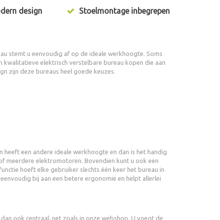
dern design
Stoelmontage inbegrepen
ureau stemt u eenvoudig af op de ideale werkhoogte. Soms
en kwalitatieve elektrisch verstelbare bureau kopen die aan
ign zijn deze bureaus heel goede keuzes.
en heeft een andere ideale werkhoogte en dan is het handig
n of meerdere elektromotoren. Bovendien kunt u ook een
nctie hoeft elke gebruiker slechts één keer het bureau in
 eenvoudig bij aan een betere ergonomie en helpt allerlei
dan ook centraal, net zoals in onze webshop. U voegt de