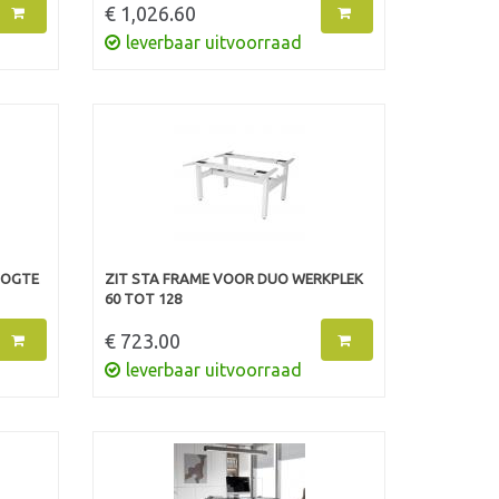
€ 1,026.60
leverbaar uitvoorraad
OOGTE
ZIT STA FRAME VOOR DUO WERKPLEK
60 TOT 128
€ 723.00
leverbaar uitvoorraad