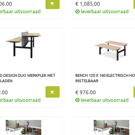
06.00
€ 1,085.00
erbaar uitvoorraad
leverbaar uitvoorraad
 DESIGN DUO WERKPLEK MET
BENCH 120 X 160 ELECTRISCH H
LADEN
INSTELBAAR
.00
€ 976.00
erbaar uitvoorraad
leverbaar uitvoorraad