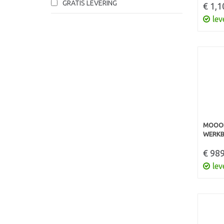
GRATIS LEVERING
€ 1,1
lev
MOOOD
WERKB
€ 989
lev