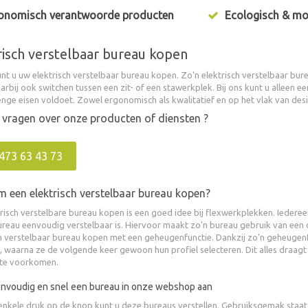
onomisch verantwoorde producten
Ecologisch & mo
risch verstelbaar bureau kopen
unt u uw elektrisch verstelbaar bureau kopen. Zo'n elektrisch verstelbaar b
arbij ook switchen tussen een zit- of een stawerkplek. Bij ons kunt u alleen e
nge eisen voldoet. Zowel ergonomisch als kwalitatief en op het vlak van des
 vragen over onze producten of diensten ?
473 63 43 73
een elektrisch verstelbaar bureau kopen?
risch verstelbare bureau kopen is een goed idee bij flexwerkplekken. Iedere
bureau eenvoudig verstelbaar is. Hiervoor maakt zo'n bureau gebruik van ee
h verstelbaar bureau kopen met een geheugenfunctie. Dankzij zo'n geheugenfu
n, waarna ze de volgende keer gewoon hun profiel selecteren. Dit alles draagt
 te voorkomen.
envoudig en snel een bureau in onze webshop aan
enkele druk op de knop kunt u deze bureaus verstellen. Gebruiksgemak staat 