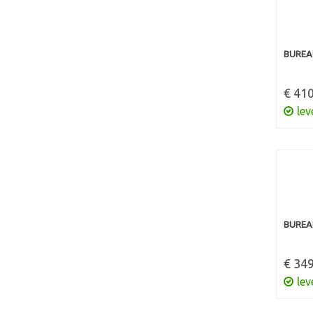
BUREAU
€ 410
lev
BUREAU
€ 349
lev