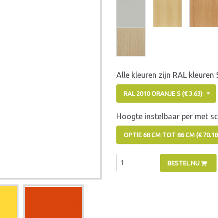
Alle kleuren zijn RAL kleuren
RAL 2010 ORANJE S (€ 3.63)
Hoogte instelbaar per met s
OPTIE 68 CM TOT 86 CM (€ 70.
BESTEL NU