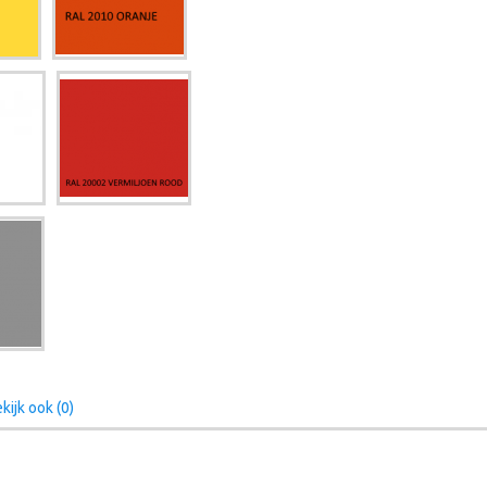
kijk ook (0)