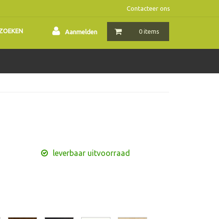
Contacteer ons
ZOEKEN
0 items
Aanmelden
leverbaar uitvoorraad