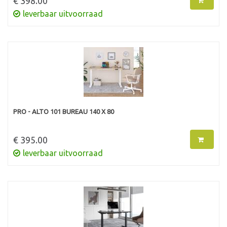
€ 398.00
leverbaar uitvoorraad
PRO - ALTO 101 BUREAU 140 X 80
€ 395.00
leverbaar uitvoorraad