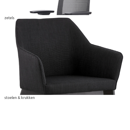
zetels
stoelen & krukken