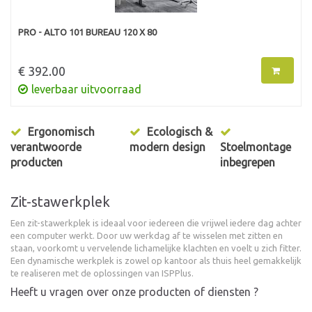
PRO - ALTO 101 BUREAU 120 X 80
€ 392.00
leverbaar uitvoorraad
Ergonomisch
Ecologisch &
verantwoorde
modern design
Stoelmontage
producten
inbegrepen
Zit-stawerkplek
Een zit-stawerkplek is ideaal voor iedereen die vrijwel iedere dag achter
een computer werkt. Door uw werkdag af te wisselen met zitten en
staan, voorkomt u vervelende lichamelijke klachten en voelt u zich fitter.
Een dynamische werkplek is zowel op kantoor als thuis heel gemakkelijk
te realiseren met de oplossingen van ISPPlus.
Heeft u vragen over onze producten of diensten ?