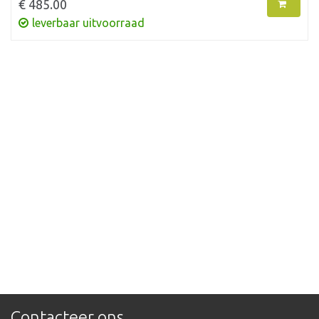
€ 485.00
leverbaar uitvoorraad
Contacteer ons