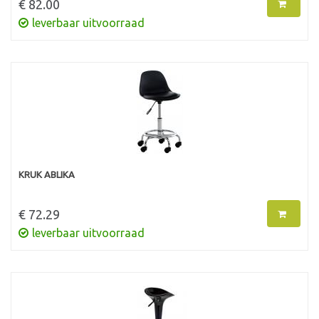
€ 82.00
leverbaar uitvoorraad
KRUK ABLIKA
€ 72.29
leverbaar uitvoorraad