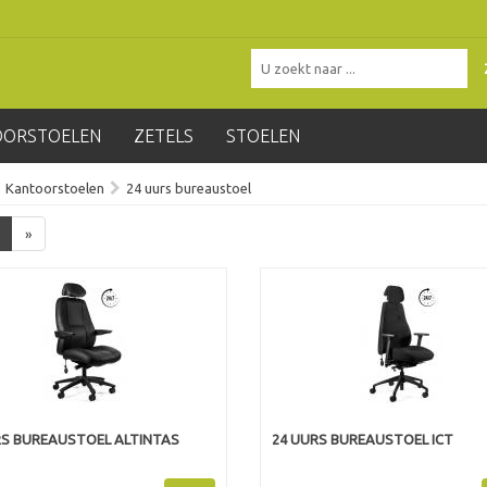
OORSTOELEN
ZETELS
STOELEN
Kantoorstoelen
24 uurs bureaustoel
»
RS BUREAUSTOEL ALTINTAS
24 UURS BUREAUSTOEL ICT