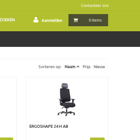
Contacteer ons
ZOEKEN
0 items
Aanmelden
Sorteren op:
Naam
Prijs
Nieuw
ERGOSHAPE 24 H AB