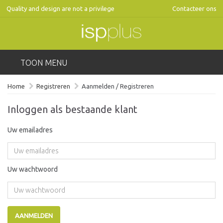
Quality and design are not a privilege
Contacteer ons
TOON MENU
Home
Registreren
Aanmelden / Registreren
Inloggen als bestaande klant
Uw emailadres
Uw wachtwoord
AANMELDEN