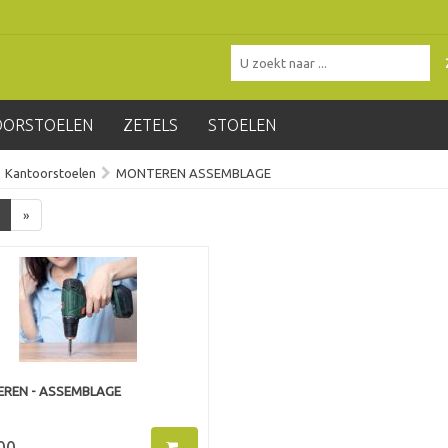
OORSTOELEN
ZETELS
STOELEN
Kantoorstoelen
MONTEREN ASSEMBLAGE
»
REN - ASSEMBLAGE
00