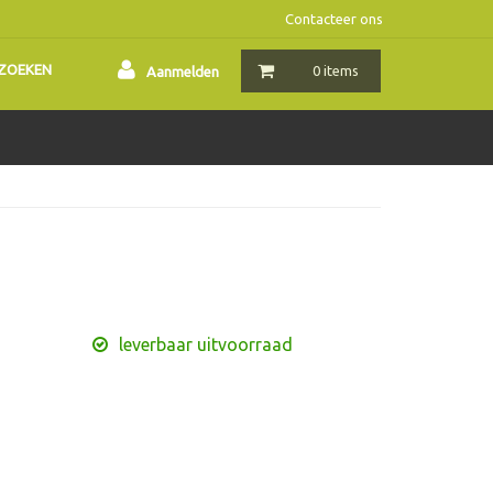
Contacteer ons
ZOEKEN
0 items
Aanmelden
leverbaar uitvoorraad