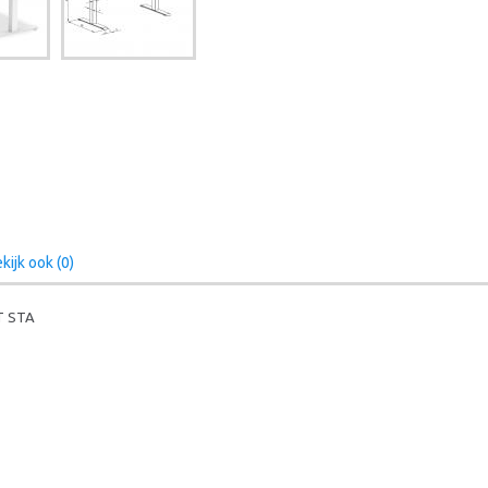
kijk ook (0)
IT STA