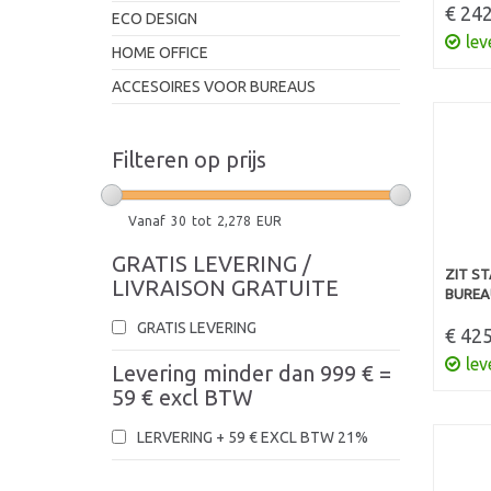
€ 242
ECO DESIGN
lev
HOME OFFICE
ACCESOIRES VOOR BUREAUS
Filteren op prijs
Vanaf
30
tot
2,278
EUR
GRATIS LEVERING /
ZIT S
LIVRAISON GRATUITE
BUREAU
GRATIS LEVERING
€ 425
lev
Levering minder dan 999 € =
59 € excl BTW
LERVERING + 59 € EXCL BTW 21%