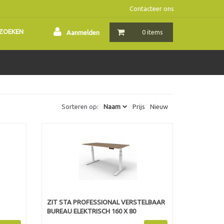
Contacteer ons
ZOEKEN
0 items
Aanmelden
Sorteren op:
Naam
Prijs
Nieuw
ZIT STA PROFESSIONAL VERSTELBAAR
BUREAU ELEKTRISCH 160 X 80