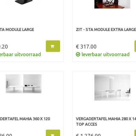
STA MODULE LARGE
ZIT - STA MODULE EXTRA LARGE
.20
€ 317.00
erbaar uitvoorraad
leverbaar uitvoorraad
DERTAFEL MAHIA 360 X 120
VERGADERTAFEL MAHIA 280 X 1
TOP ACCES
86.00
€ 1,276.00