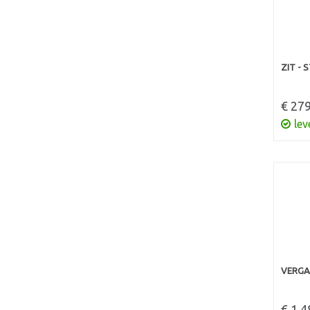
ZIT - 
€ 279
lev
VERGA
€ 1,4