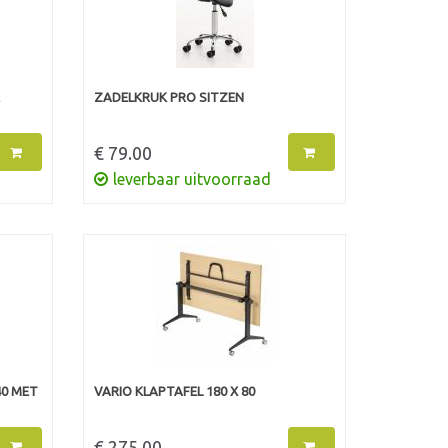
ZADELKRUK PRO SITZEN
€ 79.00
leverbaar uitvoorraad
40 MET
VARIO KLAPTAFEL 180 X 80
€ 275.00