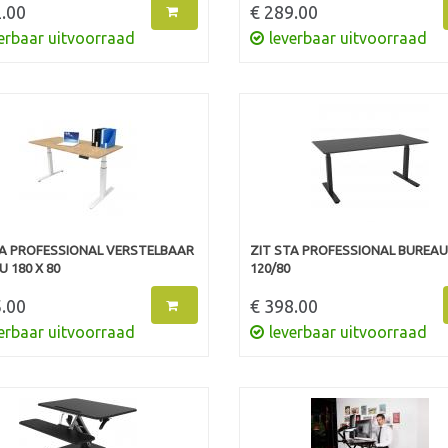
.00
€ 289.00
erbaar uitvoorraad
leverbaar uitvoorraad
TA PROFESSIONAL VERSTELBAAR
ZIT STA PROFESSIONAL BUREAU
 180 X 80
120/80
.00
€ 398.00
erbaar uitvoorraad
leverbaar uitvoorraad