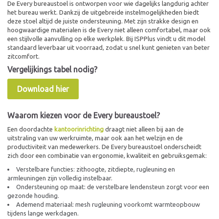
De Every bureaustoel is ontworpen voor wie dagelijks langdurig achter
het bureau werkt. Dankzij de uitgebreide instelmogelijkheden biedt
deze stoel altijd de juiste ondersteuning. Met zijn strakke design en
hoogwaardige materialen is de Every niet alleen comfortabel, maar ook
een stijlvolle aanvulling op elke werkplek. Bij ISPPlus vindt u dit model
standaard leverbaar uit voorraad, zodat u snel kunt genieten van beter
zitcomfort.
Vergelijkings tabel nodig?
Download hier
Waarom kiezen voor de Every bureaustoel?
Een doordachte
kantoorinrichting
draagt niet alleen bij aan de
uitstraling van uw werkruimte, maar ook aan het welzijn en de
productiviteit van medewerkers. De Every bureaustoel onderscheidt
zich door een combinatie van ergonomie, kwaliteit en gebruiksgemak:
Verstelbare functies: zithoogte, zitdiepte, rugleuning en
armleuningen zijn volledig instelbaar.
Ondersteuning op maat: de verstelbare lendensteun zorgt voor een
gezonde houding.
Ademend materiaal: mesh rugleuning voorkomt warmteopbouw
tijdens lange werkdagen.