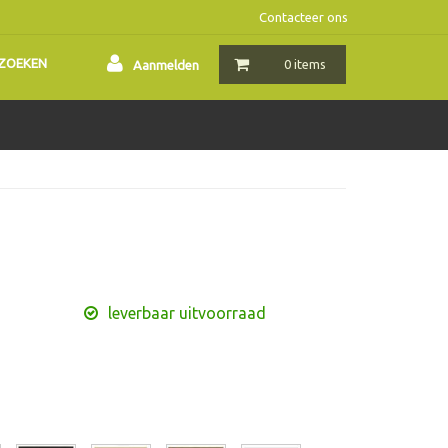
Contacteer ons
ZOEKEN
0 items
Aanmelden
leverbaar uitvoorraad