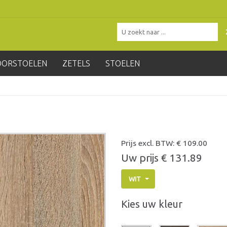
OORSTOELEN
ZETELS
STOELEN
Prijs excl. BTW: €
109.00
Uw prijs €
131.89
WIT
Kies uw kleur