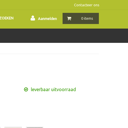
Contacteer ons
ZOEKEN
0 items
Aanmelden
leverbaar uitvoorraad