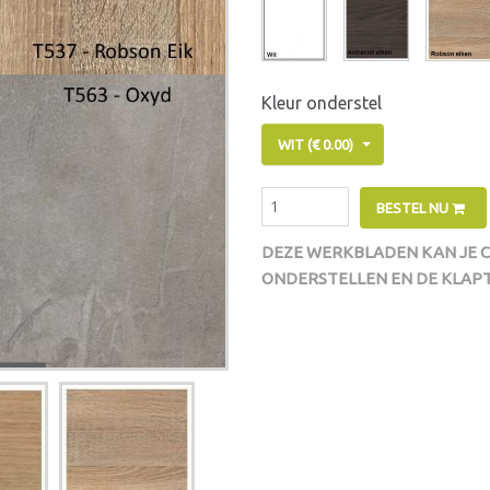
Kleur onderstel
WIT (€ 0.00)
BESTEL NU
DEZE WERKBLADEN KAN JE 
ONDERSTELLEN EN DE KLAP