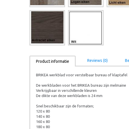
Reviews (0)
Be
Product informatie
BRIKEA werkblad voor verstelbaar bureau of klaptafel
De werkbladen voor het BRIKEA bureau zijn melmaine
Verkrijgbaar in verschillende kleuren
De dikte van deze werkbladen is 24 mm
Snel beschikbaar zijn de formaten;
120 x 80
140 x 80
160 x 80
180 x 80