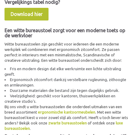
Vergelijkings tabel nodig?
Download hier
Een witte bureaustoel zorgt voor een moderne toets op
de werkvloer
Witte bureaustoelen zijn geschikt voor iedereen die een moderne
werkplek wil combineren met ergonomisch zitcomfort. Ze passen
perfect in interieurs met een minimalistische, Scandinavische of
creatieve uitstraling. Een witte bureaustoel onderscheidt zich door:
Fris en modern design dat elke werkruimte een lichte uitstraling
geeft.
Ergonomisch zitcomfort dankzij verstelbare rugleuning, zithoogte
en armleuningen.
Duurzame materialen die bestand zijn tegen dagelijks gebruik.
Veelzijdigheid: geschikt voor kantoren, thuiswerkplekken en
creatieve studio’s.
Bij ons vindt u witte bureaustoelen die onderdeel uitmaken van een
breed assortiment
ergonomische kantoormeubelen
. Met een witte
bureaustoel kiest u voor zowel stijl als comfort. Heeft u toch liever iets
anders? Bekijk ook onze
zwarte bureaustoelen
of ontdek onze
luxe
bureaustoelen
.