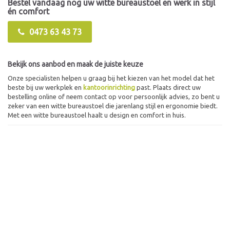
Bestel vandaag nog uw witte bureaustoel en werk in stijl
én comfort
0473 63 43 73
Bekijk ons aanbod en maak de juiste keuze
Onze specialisten helpen u graag bij het kiezen van het model dat het
beste bij uw werkplek en
kantoorinrichting
past. Plaats direct uw
bestelling online of neem contact op voor persoonlijk advies, zo bent u
zeker van een witte bureaustoel die jarenlang stijl en ergonomie biedt.
Met een witte bureaustoel haalt u design en comfort in huis.