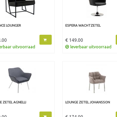
NCE LOUNGER
ESPERA WACHTZETEL
.00
€ 149.00
erbaar uitvoorraad
leverbaar uitvoorraad
E ZETEL AGNELLI
LOUNGE ZETEL JOHANSSON
.00
€ 174.00