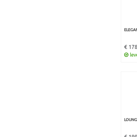
ELEGA
€ 178
lev
LOUNG
€ 199