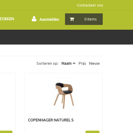
Contacteer ons
ZOEKEN
0 items
Aanmelden
Sorteren op:
Naam
Prijs
Nieuw
COPENHAGER NATUREL S