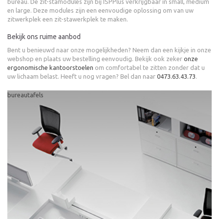
bureau. De zit-stamodules zijn bij ISPPlus verkrijgbaar in small, medium
en large. Deze modules zijn een eenvoudige oplossing om van uw
zitwerkplek een zit-stawerkplek te maken.
Bekijk ons ruime aanbod
Bent u benieuwd naar onze mogelijkheden? Neem dan een kijkje in onze
webshop en plaats uw bestelling eenvoudig. Bekijk ook zeker
onze
ergonomische kantoorstoelen
om comfortabel te zitten zonder dat u
uw lichaam belast. Heeft u nog vragen? Bel dan naar
0473.63.43.73
.
bureautafels