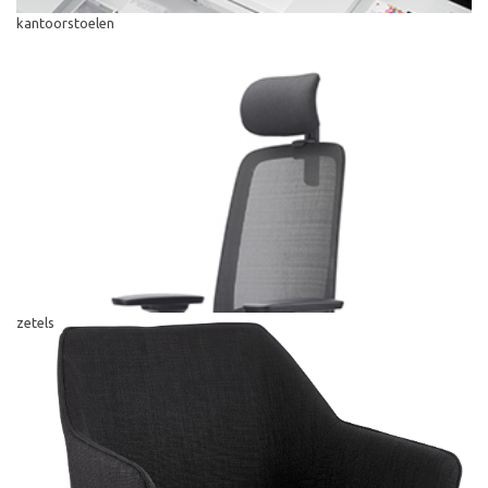
kantoorstoelen
zetels