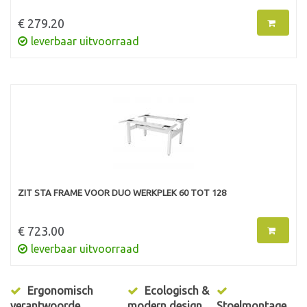
€ 279.20
leverbaar uitvoorraad
ZIT STA FRAME VOOR DUO WERKPLEK 60 TOT 128
€ 723.00
leverbaar uitvoorraad
Ergonomisch
Ecologisch &
verantwoorde
modern design
Stoelmontage