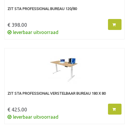
ZIT STA PROFESSIONAL BUREAU 120/80
€ 398.00
leverbaar uitvoorraad
ZIT STA PROFESSIONAL VERSTELBAAR BUREAU 180 X 80
€ 425.00
leverbaar uitvoorraad